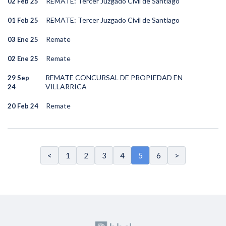
REMATE: Tercer Juzgado Civil de Santiago
02 Feb 25
REMATE: Tercer Juzgado Civil de Santiago
01 Feb 25
Remate
03 Ene 25
Remate
02 Ene 25
REMATE CONCURSAL DE PROPIEDAD EN
29 Sep
VILLARRICA
24
Remate
20 Feb 24
<
1
2
3
4
5
6
>