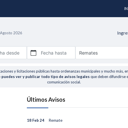
IN
Ingre
e Agosto 2026
ha desde
Fecha hasta
taciones y licitaciones públicas hasta ordenanzas municipales y mucho más, e
 puedes ver y publicar todo tipo de avisos legales
que deben difundirse 
comunicación social.
Últimos Avisos
Remate
18 Feb 24