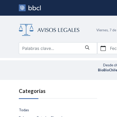
Viernes, 7 d
Fec
Desde ci
BioBioChile
Categorías
Todas