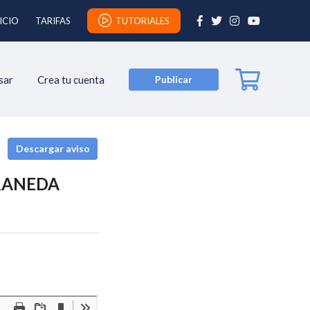
ICIO
TARIFAS
TUTORIALES
sar
Crea tu cuenta
Publicar
Descargar aviso
RANEDA