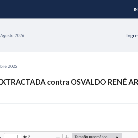
IN
Ingre
 Agosto 2026
mbre 2022
XTRACTADA contra OSVALDO RENÉ A