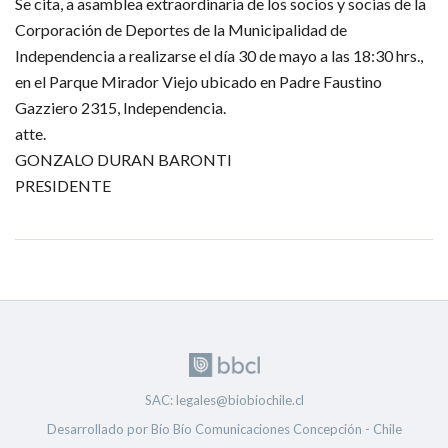
Se cita, a asamblea extraordinaria de los socios y socias de la 
Corporación de Deportes de la Municipalidad de 
Independencia a realizarse el día 30 de mayo a las 18:30 hrs., 
en el Parque Mirador Viejo ubicado en Padre Faustino 
Gazziero 2315, Independencia.
atte.
GONZALO DURAN BARONTI
PRESIDENTE
SAC: legales@biobiochile.cl
Desarrollado por Bío Bío Comunicaciones Concepción - Chile