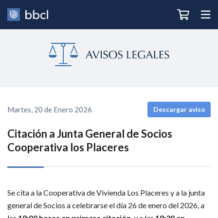
Martes, 20 de Enero 2026
Descargar aviso
Citación a Junta General de Socios
Cooperativa los Placeres
Se cita a la Cooperativa de Vivienda Los Placeres y a la junta 
general de Socios a celebrarse el día 26 de enero del 2026, a 
las 
19:00 horas en primera citación
, y a las 
19:30 en 