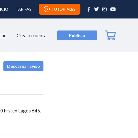
ICIO
TARIFAS
TUTORIALES
sar
Crea tu cuenta
Publicar
Descargar aviso
 hrs, en Lagos 645, 