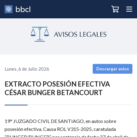
Lunes, 6 de Julio 2026
Descargar aviso
EXTRACTO POSESIÓN EFECTIVA
CÉSAR BUNGER BETANCOURT
19° JUZGADO CIVIL DE SANTIAGO, en autos sobre 
posesión efectiva, Causa ROL V315-2025, caratulada 
“BUNGER/BUNGER”, por sentencia de fecha 27 de abril de 