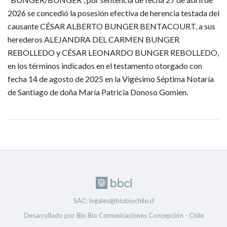
2026 se concedió la posesión efectiva de herencia testada del 
causante CÉSAR ALBERTO BUNGER BENTACOURT, a sus 
herederos ALEJANDRA DEL CARMEN BUNGER 
REBOLLEDO y CÉSAR LEONARDO BUNGER REBOLLEDO, 
en los términos indicados en el testamento otorgado con 
fecha 14 de agosto de 2025 en la Vigésimo Séptima Notaría 
de Santiago de doña María Patricia Donoso Gomien.
SAC: legales@biobiochile.cl
Desarrollado por Bío Bío Comunicaciones Concepción - Chile