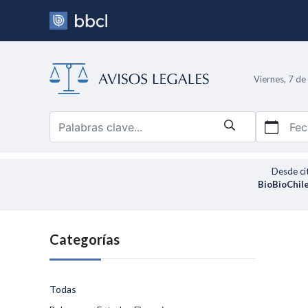
Viernes, 7 d
Fec
Desde ci
BioBioChile
Categorías
Todas