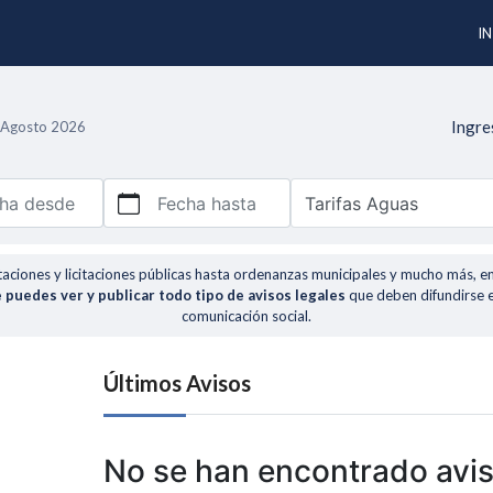
IN
Ingre
e Agosto 2026
ha desde
Fecha hasta
taciones y licitaciones públicas hasta ordenanzas municipales y mucho más, e
 puedes ver y publicar todo tipo de avisos legales
que deben difundirse 
comunicación social.
Últimos Avisos
No se han encontrado avi