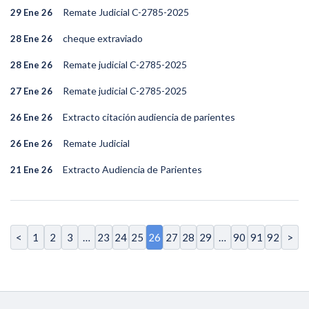
Remate Judicial C-2785-2025
29 Ene 26
cheque extraviado
28 Ene 26
Remate judicial C-2785-2025
28 Ene 26
Remate judicial C-2785-2025
27 Ene 26
Extracto citación audiencia de parientes
26 Ene 26
Remate Judicial
26 Ene 26
Extracto Audiencia de Parientes
21 Ene 26
<
1
2
3
…
23
24
25
26
27
28
29
…
90
91
92
>