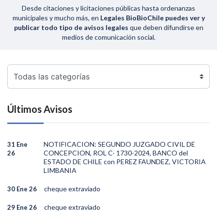
Desde citaciones y licitaciones públicas hasta ordenanzas
municipales y mucho más, en
Legales BioBioChile puedes ver y
publicar todo tipo de avisos legales
que deben difundirse en
medios de comunicación social.
Últimos Avisos
NOTIFICACION: SEGUNDO JUZGADO CIVIL DE
31 Ene
CONCEPCION, ROL C- 1730-2024, BANCO del
26
ESTADO DE CHILE con PEREZ FAUNDEZ, VICTORIA
LIMBANIA
cheque extraviado
30 Ene 26
cheque extraviado
29 Ene 26