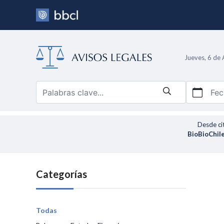
Jueves, 6 de
Fec
Desde ci
BioBioChile
Categorías
Todas