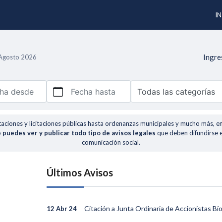
IN
Ingre
 Agosto 2026
ha desde
Fecha hasta
taciones y licitaciones públicas hasta ordenanzas municipales y mucho más, e
 puedes ver y publicar todo tipo de avisos legales
que deben difundirse 
comunicación social.
Últimos Avisos
Citación a Junta Ordinaria de Accionistas B
12 Abr 24