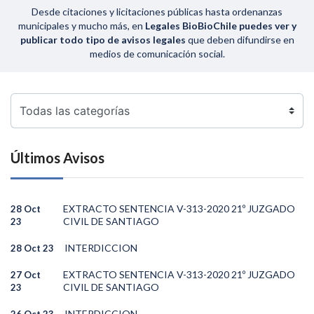
Desde citaciones y licitaciones públicas hasta ordenanzas
municipales y mucho más, en
Legales BioBioChile puedes ver y
publicar todo tipo de avisos legales
que deben difundirse en
medios de comunicación social.
Últimos Avisos
EXTRACTO SENTENCIA V-313-2020 21º JUZGADO
28 Oct
CIVIL DE SANTIAGO
23
INTERDICCION
28 Oct 23
EXTRACTO SENTENCIA V-313-2020 21º JUZGADO
27 Oct
CIVIL DE SANTIAGO
23
INTERDICCION