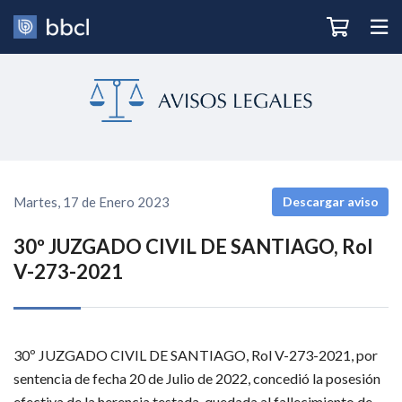
Martes, 17 de Enero 2023
Descargar aviso
30º JUZGADO CIVIL DE SANTIAGO, Rol
V-273-2021
30º JUZGADO CIVIL DE SANTIAGO, Rol V-273-2021, por 
sentencia de fecha 20 de Julio de 2022, concedió la posesión 
efectiva de la herencia testada, quedada al fallecimiento de 